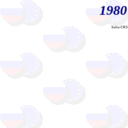
198
Italia-UR