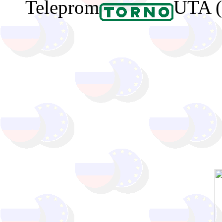
Teleprom
UTA (