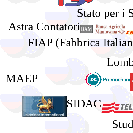
Stato per i 
Astra Contatori
FIAP (Fabbrica Italiana
Lomb
MAEP
SIDAC
Stu