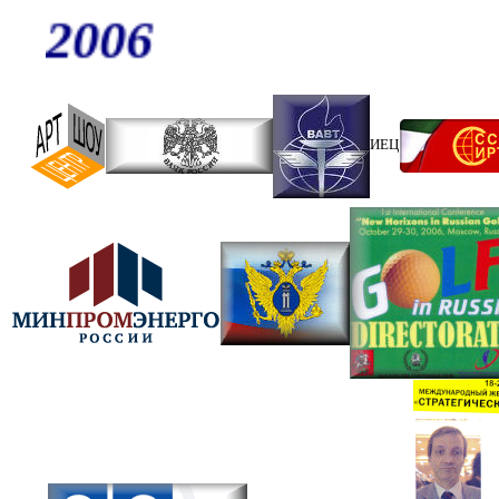
2006
ИЕЦ